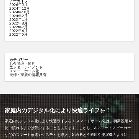
アーカイブ
2026年5月
2024年12月
2024年10月
2024年2月
2023年1月
2022年8月
2022年7月
2022年6月
2022年5月
カテゴリー
お金管理・節約
エンターテイメント
スマートホーム化
夫婦・家族の情報共有
家庭内のデジタル化により快適ライフを！
家庭内のデジタル化により快適ライフを！ スマートホーム化は、初期設定や
使い慣れるまでは苦労することもあります。しかし、AIスマートスピーカー
などのスマート家電やシステムを導入し始めると冷蔵庫や洗濯機のように、