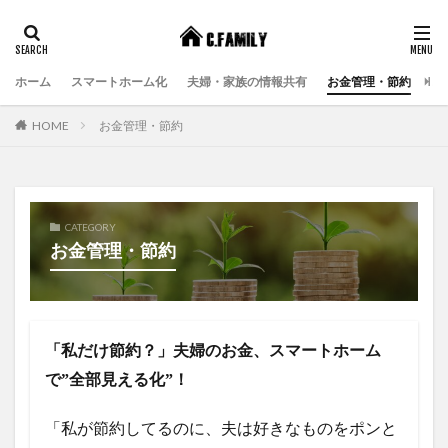
ホーム
スマートホーム化
夫婦・家族の情報共有
お金管理・節約
エ
HOME
お金管理・節約
CATEGORY
お金管理・節約
「私だけ節約？」夫婦のお金、スマートホーム
で”全部見える化”！
「私が節約してるのに、夫は好きなものをポンと