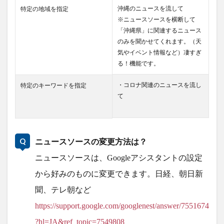
沖縄のニュースを流して
特定の地域を指定
※ニュースソースを横断して
「沖縄県」に関連するニュース
のみを聞かせてくれます。（天
気やイベント情報など）凄すぎ
る！機能です。
・コロナ関連のニュースを流し
特定のキーワードを指定
て
ニュースソースの変更方法は？
ニュースソースは、Googleアシスタントの設定
から好みのものに変更できます。日経、朝日新
聞、テレ朝など
https://support.google.com/googlenest/answer/7551674
?hl=JA&ref_topic=7549808