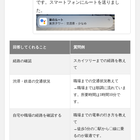
です。スマートフォンにルートを送りまし
た。
回答してくれること
質問例
スカイツリーまでの経路を教え
経路の確認
て
職場までの交通状況教えて
渋滞・鉄道の交通状況
→職場までは順調に流れていま
す。所要時間は1時間10分で
す。
職場までの電車の行き方を教え
自宅や職場の経路を確認する
て
→徒歩5分の〇駅から〇線に乗
るのが最適です。