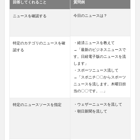
回答してくれること
質問例
今日のニュースは？
ニュースを確認する
・経済ニュースを教えて
特定のカテゴリのニュースを確
→「最新のビジネスニュースで
認する
す。日経電子版のニュースを流
します」
・スポーツニュース流して
→「スポニチ〇〇からスポーツ
ニュースを流します。木曜日担
当の〇〇です。…」
・ウェザーニュースを流して
特定のニュースソースを指定
・朝日新聞を流して