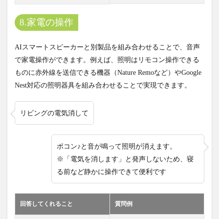
8.家電の操作
AIスマートスピーカーと別製品を組み合わせることで、音声
で家電操作ができます。例えば、照明はリモコン操作できる
ものに赤外線を送信できる機器（Nature Remoなど）やGoogle
Nest対応の照明器具を組み合わせることで実現できます。
リビングの電気消して
ポコン♪と音が鳴って照明が消えます。
※「電気を消します」と発声しないため、寝
る前など静かに操作できて便利です
回答してくれること
質問例