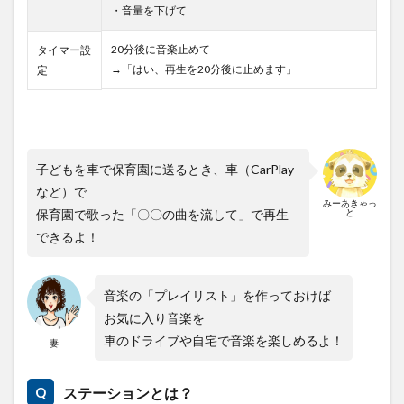
・音量を下げて
20分後に音楽止めて
タイマー設
→「はい、再生を20分後に止めます」
定
子どもを車で保育園に送るとき、車（CarPlay
など）で
みーあきゃっ
と
保育園で歌った「〇〇の曲を流して」で再生
できるよ！
音楽の「プレイリスト」を作っておけば
お気に入り音楽を
車のドライブや自宅で音楽を楽しめるよ！
妻
ステーションとは？