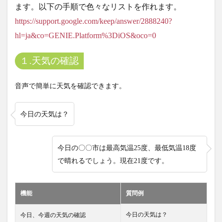
ます。以下の手順で色々なリストを作れます。
https://support.google.com/keep/answer/2888240?
hl=ja&co=GENIE.Platform%3DiOS&oco=0
１.天気の確認
音声で簡単に天気を確認できます。
今日の天気は？
今日の〇〇市は最高気温25度、最低気温18度
で晴れるでしょう。現在21度です。
機能
質問例
今日の天気は？
今日、今週の天気の確認