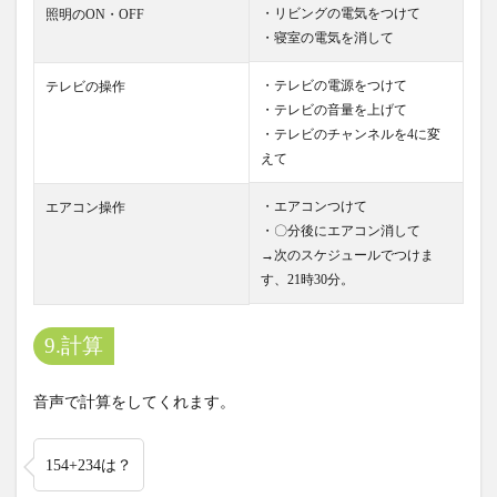
・リビングの電気をつけて
照明のON・OFF
・寝室の電気を消して
・テレビの電源をつけて
テレビの操作
・テレビの音量を上げて
・テレビのチャンネルを4に変
えて
・エアコンつけて
エアコン操作
・〇分後にエアコン消して
→次のスケジュールでつけま
す、21時30分。
9.計算
音声で計算をしてくれます。
154+234は？