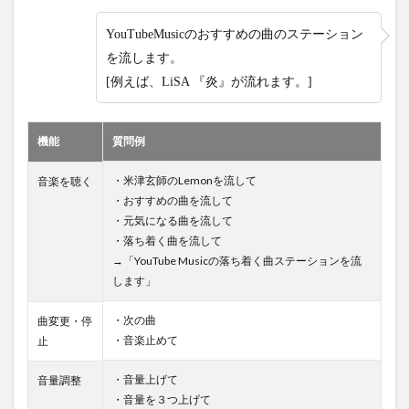
YouTubeMusicのおすすめの曲のステーション
を流します。
[例えば、LiSA 『炎』が流れます。]
機能
質問例
・米津玄師のLemonを流して
音楽を聴く
・おすすめの曲を流して
・元気になる曲を流して
・落ち着く曲を流して
→「YouTube Musicの落ち着く曲ステーションを流
します」
・次の曲
曲変更・停
・音楽止めて
止
・音量上げて
音量調整
・音量を３つ上げて