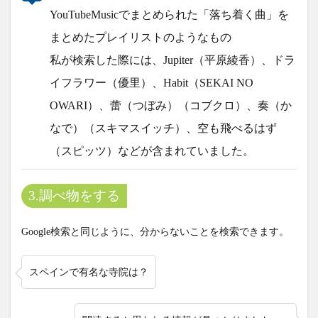
YouTubeMusicでまとめられた「落ち着く曲」を
まとめたプレイリストのようなもの
私が検索した際には、Jupiter（平原綾香）、ドラ
イフラワー（優里）、Habit（SEKAI NO
OWARI）、蕾（つぼみ）（コブクロ）、奏（か
なで）（スキマスイッチ）、空も飛べるはず
（スピッツ）などが含まれていました。
3.調べ物をする
Google検索と同じように、分からないことを検索できます。
スペインで有名な寺院は？