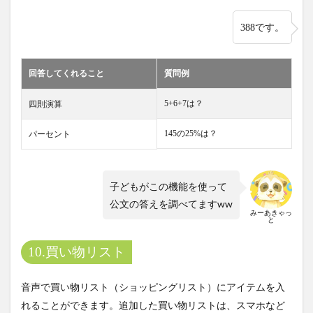
388です。
回答してくれること
質問例
5+6+7は？
四則演算
145の25%は？
パーセント
子どもがこの機能を使って
公文の答えを調べてますww
みーあきゃっ
と
10.買い物リスト
音声で買い物リスト（ショッピングリスト）にアイテムを入
れることができます。追加した買い物リストは、スマホなど