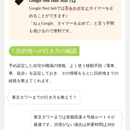
Google Nest Hub Maxでは
Google Nest hubでは
手をかざすと
タイマーを止
めることができます♪
「ねぇGoogle、タイマーを止めて」と言う手間
も省けるので便利です。
7.目的地への行き方の確認
予め設定した自宅や職場の情報、よく使う移動手段（電車、
車、徒歩）を設定しておき、その情報をもとに目的地までの
経路を教えてくれます。
東京タワーまでの行き方を教えて？
東京タワーまでは首都高速４号線ルート４が
最適です。渋滞がない場合は所要時間は38分