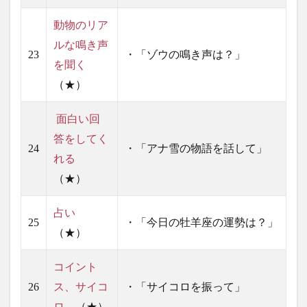
動物のリア
ルな鳴き声
23
・「ゾウの鳴き声は？」
を聞く
（★）
面白い回
答をしてく
24
・「アナ雪の物語を話して」
れる
（★）
占い
25
・「今日の牡羊座の運勢は？」
（★）
コイント
26
ス、サイコ
・「サイコロを振って」
ロ
（★）