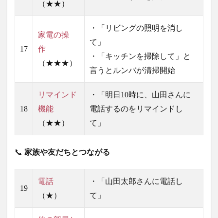
（★★）
・「リビングの照明を消し
家電の操
て」
17
作
・「キッチンを掃除して」と
（★★★）
言うとルンバが清掃開始
リマインド
・「明日10時に、山田さんに
18
機能
電話するのをリマインドし
（★★）
て」
📞
家族や友だちとつながる
電話
・「山田太郎さんに電話し
19
（★）
て」