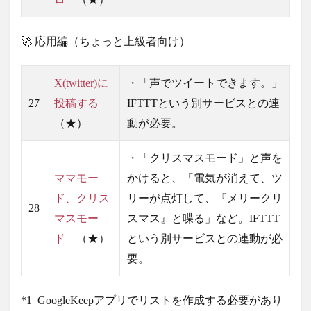
🚀 応用編（ちょっと上級者向け）
X(twitter)に
・「声でツイートできます。」
27
投稿する
IFTTTという別サービスとの連
（★）
動が必要。
・「クリスマスモード」と声を
ママモー
かけると、「電気が消えて、ツ
ド、クリス
リーが点灯して、『メリークリ
28
マスモー
スマス』と喋る」など。IFTTT
ド
（★）
という別サービスとの連動が必
要。
*1 GoogleKeepアプリでリストを作成する必要があり