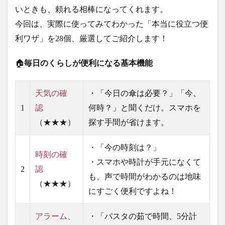
いときも、頼れる相棒になってくれます。
今回は、実際に使ってみてわかった「本当に役立つ便
利ワザ」を28個、厳選してご紹介します！
🏠
毎日のくらしが便利になる基本機能
天気の確
・「今日の傘は必要？」「今、
1
認
何時？」と聞くだけ。スマホを
（★★★）
探す手間が省けます。
・「今の時刻は？」
時刻の確
・スマホや時計が手元になくて
2
認
も、声で時間がわかるのは地味
（★★★）
にすごく便利ですよね！
アラーム、
・「パスタの茹で時間、5分計